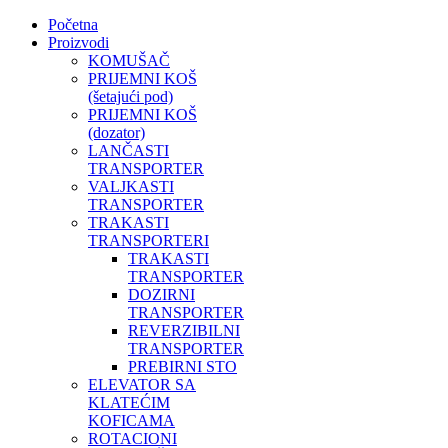
Početna
Proizvodi
KOMUŠAČ
PRIJEMNI KOŠ
(šetajući pod)
PRIJEMNI KOŠ
(dozator)
LANČASTI
TRANSPORTER
VALJKASTI
TRANSPORTER
TRAKASTI
TRANSPORTERI
TRAKASTI
TRANSPORTER
DOZIRNI
TRANSPORTER
REVERZIBILNI
TRANSPORTER
PREBIRNI STO
ELEVATOR SA
KLATEĆIM
KOFICAMA
ROTACIONI