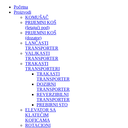
Početna
Proizvodi
KOMUŠAČ
PRIJEMNI KOŠ
(šetajući pod)
PRIJEMNI KOŠ
(dozator)
LANČASTI
TRANSPORTER
VALJKASTI
TRANSPORTER
TRAKASTI
TRANSPORTERI
TRAKASTI
TRANSPORTER
DOZIRNI
TRANSPORTER
REVERZIBILNI
TRANSPORTER
PREBIRNI STO
ELEVATOR SA
KLATEĆIM
KOFICAMA
ROTACIONI