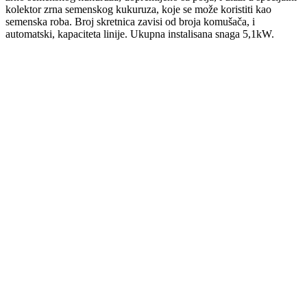
kolektor zrna semenskog kukuruza, koje se može koristiti kao
semenska roba. Broj skretnica zavisi od broja komušača, i
automatski, kapaciteta linije. Ukupna instalisana snaga 5,1kW.