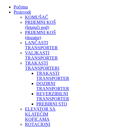
Početna
Proizvodi
KOMUŠAČ
PRIJEMNI KOŠ
(šetajući pod)
PRIJEMNI KOŠ
(dozator)
LANČASTI
TRANSPORTER
VALJKASTI
TRANSPORTER
TRAKASTI
TRANSPORTERI
TRAKASTI
TRANSPORTER
DOZIRNI
TRANSPORTER
REVERZIBILNI
TRANSPORTER
PREBIRNI STO
ELEVATOR SA
KLATEĆIM
KOFICAMA
ROTACIONI