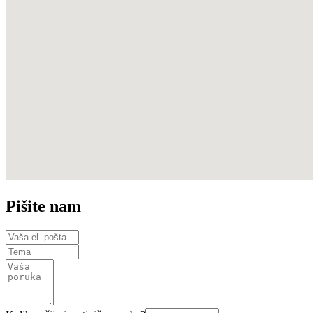
Pišite nam