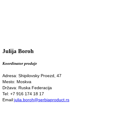
Julija Boroh
Koordinator prodaje
Adresa: Shipilovsky Proezd, 47
Mesto: Moskva
Država: Ruska Federacija
Tel: +7 916 174 18 17
Email:
julia.boroh@serbiaproduct.rs