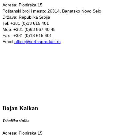
Adresa: Pionirska 15
Poštanski broj i mesto: 26314, Banatsko Novo Selo
Država: Republika Srbija
Tel: +381 (0)13 615 401
Mob: +381 (0)63 867 40 45
Fax: +381 (0)13 615 401
Email:
office@serbiaproduct.rs
Bojan Kalkan
Tehnička služba
Adresa: Pionirska 15