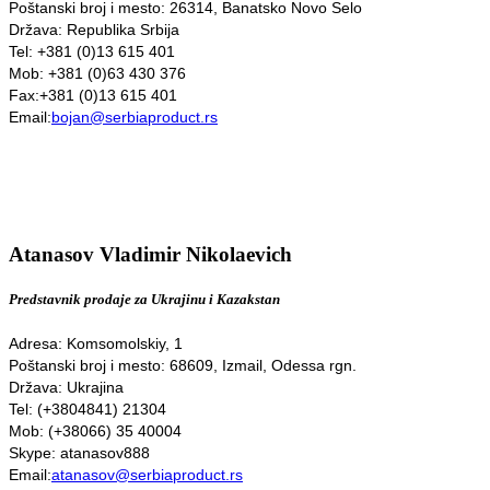
Poštanski broj i mesto: 26314, Banatsko Novo Selo
Država: Republika Srbija
Tel: +381 (0)13 615 401
Mob: +381 (0)63 430 376
Fax:+381 (0)13 615 401
Email:
bojan@serbiaproduct.rs
Atanasov Vladimir Nikolaevich
Predstavnik prodaje za Ukrajinu i Kazakstan
Adresa: Komsomolskiy, 1
Poštanski broj i mesto: 68609, Izmail, Odessa rgn.
Država: Ukrajina
Tel: (+3804841) 21304
Mob: (+38066) 35 40004
Skype: atanasov888
Email:
atanasov@serbiaproduct.rs