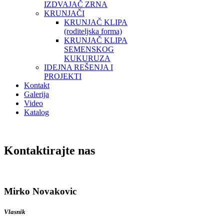
IZDVAJAČ ZRNA
KRUNJAČI
KRUNJAČ KLIPA
(roditeljska forma)
KRUNJAČ KLIPA
SEMENSKOG
KUKURUZA
IDEJNA REŠENJA I
PROJEKTI
Kontakt
Galerija
Video
Katalog
Kontaktirajte nas
Mirko Novakovic
Vlasnik