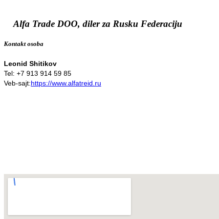
Alfa Trade DOO, diler za Rusku Federaciju
Kontakt osoba
Leonid Shitikov
Tel: +7 913 914 59 85
Veb-sajt:
https://www.alfatreid.ru