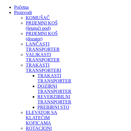
Početna
Proizvodi
KOMUŠAČ
PRIJEMNI KOŠ
(šetajući pod)
PRIJEMNI KOŠ
(dozator)
LANČASTI
TRANSPORTER
VALJKASTI
TRANSPORTER
TRAKASTI
TRANSPORTERI
TRAKASTI
TRANSPORTER
DOZIRNI
TRANSPORTER
REVERZIBILNI
TRANSPORTER
PREBIRNI STO
ELEVATOR SA
KLATEĆIM
KOFICAMA
ROTACIONI